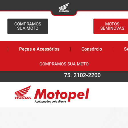
COMPRAMOS
MOTOS
SUA MOTO
SEMINOVAS
Peças e Acessórios
Consórcio
S
COMPRAMOS SUA MOTO
75. 2102-2200