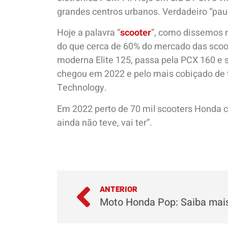
grandes centros urbanos. Verdadeiro “pau-p
Hoje a palavra “
scooter
”, como dissemos n
do que cerca de 60% do mercado das scoote
moderna Elite 125, passa pela PCX 160 e 
chegou em 2022 e pelo mais cobiçado de t
Technology.
Em 2022 perto de 70 mil scooters Honda ch
ainda não teve, vai ter”.
ANTERIOR