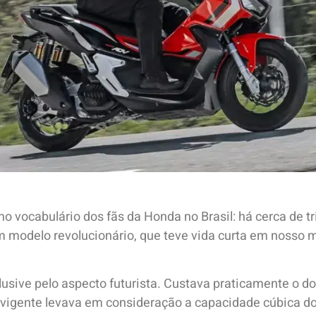
 no vocabulário dos fãs da Honda no Brasil: há cerca de t
m modelo revolucionário, que teve vida curta em nosso 
lusive pelo aspecto futurista. Custava praticamente o d
igente levava em consideração a capacidade cúbica do