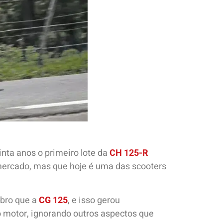
rinta anos o primeiro lote da
CH 125-R
mercado, mas que hoje é uma das scooters
obro que a
CG 125
, e isso gerou
 motor, ignorando outros aspectos que