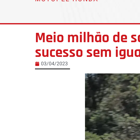
Meio milhão de sc
sucesso sem igua
03/04/2023