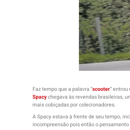
Faz tempo que a palavra “
scooter
” entrou
Spacy
chegava às revendas brasileiras, u
mais cobiçadas por colecionadores.
A Spacy estava à frente de seu tempo, inc
incompreensão pois então o pensamento v