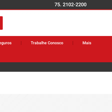
75. 2102-2200
eguros
Trabalhe Conosco
Mais