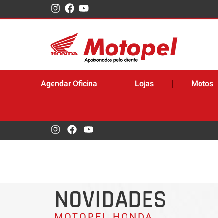
Agendar Oficina
Lojas
Motos
NOVIDADES
MOTOPEL HONDA