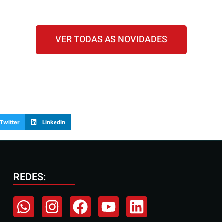
VER TODAS AS NOVIDADES
Twitter
LinkedIn
REDES: