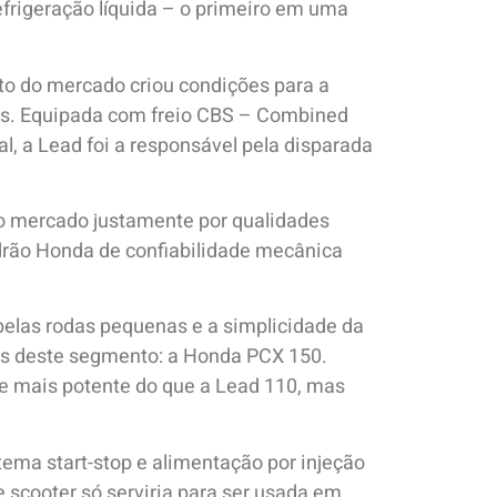
rigeração líquida – o primeiro em uma
to do mercado criou condições para a
tes. Equipada com freio CBS – Combined
, a Lead foi a responsável pela disparada
no mercado justamente por qualidades
drão Honda de confiabilidade mecânica
pelas rodas pequenas e a simplicidade da
das deste segmento: a Honda PCX 150.
 e mais potente do que a Lead 110, mas
ema start-stop e alimentação por injeção
e scooter só serviria para ser usada em