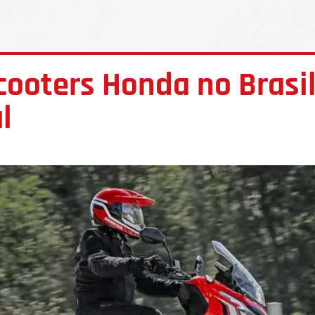
ooters Honda no Brasil,
l