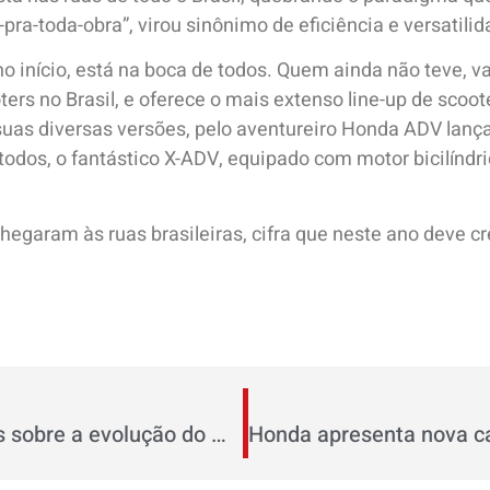
ra-toda-obra”, virou sinônimo de eficiência e versatilid
o início, está na boca de todos. Quem ainda não teve, 
rs no Brasil, e oferece o mais extenso line-up de scoot
suas diversas versões, pelo aventureiro Honda ADV lan
odos, o fantástico X-ADV, equipado com motor bicilíndr
egaram às ruas brasileiras, cifra que neste ano deve c
Moto Honda Pop: Saiba mais sobre a evolução do modelo