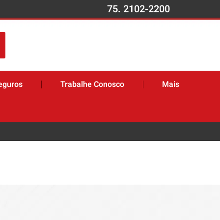
75. 2102-2200
eguros
Trabalhe Conosco
Mais