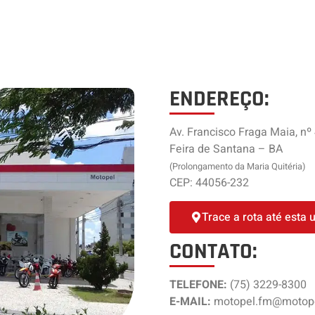
ENDEREÇO:
Av. Francisco Fraga Maia, nº
Feira de Santana – BA
(Prolongamento da Maria Quitéria)
CEP: 44056-232
Trace a rota até esta 
CONTATO:
TELEFONE:
(75) 3229-8300
E-MAIL:
motopel.fm@motope