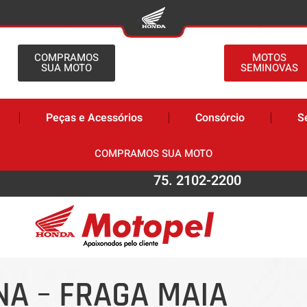
COMPRAMOS
MOTOS
SUA MOTO
SEMINOVAS
Peças e Acessórios
Consórcio
S
COMPRAMOS SUA MOTO
75. 2102-2200
NA – FRAGA MAIA