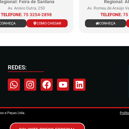
Regional: Feira de Santana
Regional: A
Av. Anísio Dutra, 250
Av. Romeu de Araújo Ve
TELEFONE:
75 3254-2898
TELEFONE:
75
CONHEÇA
COMO CHEGAR
CONHEÇA
REDES:
os e Peças Ltda.
Polít