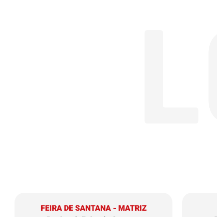
L
FEIRA DE SANTANA - MATRIZ