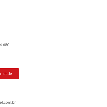
 4.680
unidade
l.com.br