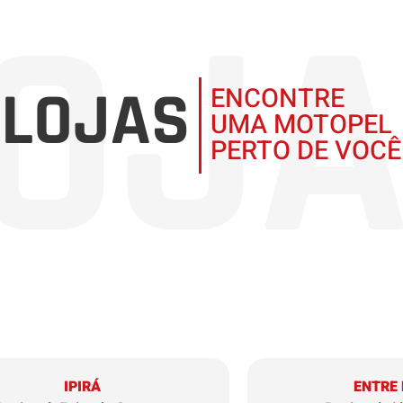
OJ
LOJAS
ENCONTRE
UMA MOTOPEL
PERTO DE VOCÊ
IPIRÁ
ENTRE 