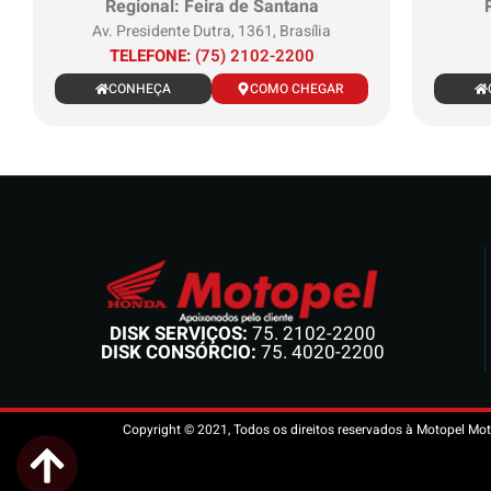
Regional: Feira de Santana
Av. Presidente Dutra, 1361, Brasília
TELEFONE:
(75) 2102-2200
CONHEÇA
COMO CHEGAR
DISK SERVIÇOS:
75. 2102-2200
DISK CONSÓRCIO:
75. 4020-2200
Copyright © 2021, Todos os direitos reservados à Motopel Mot