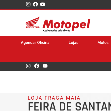
Agendar Oficina
Lojas
Motos
LOJA FRAGA MAIA
FEIRA DE SANTA