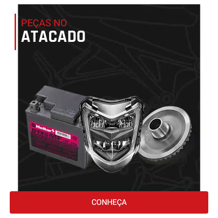
PEÇAS NO
ATACADO
CONHEÇA