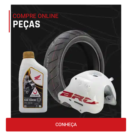
COMPRE ONLINE
PEÇAS
CONHEÇA