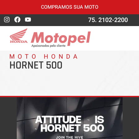
COMPRAMOS SUA MOTO
75. 2102-2200
MOTO HONDA
HORNET 500