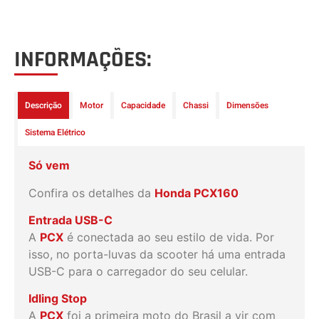
INFORMAÇÕES:
Descrição
Motor
Capacidade
Chassi
Dimensões
Sistema Elétrico
Só vem
Confira os detalhes da
Honda PCX160
Entrada USB-C
A
PCX
é conectada ao seu estilo de vida. Por
isso, no porta-luvas da scooter há uma entrada
USB-C para o carregador do seu celular.
Idling Stop
A
PCX
foi a primeira moto do Brasil a vir com