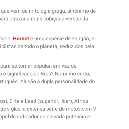
o que vem da mitologia grega, sinônimo de
para batizar a mais cobiçada versão da
udade.
Hornet
é uma espécie de zangão, e
istas de todo o planeta, seduzidos pela
 para se tornar popular: em vez de
 o significado de Bros? Nominho curto,
português. Alusão à dupla personalidade do
, Elite e Lead (superior, líder), Africa
 às siglas, a extensa série de motos com V
pel de indicador de elevada potência e