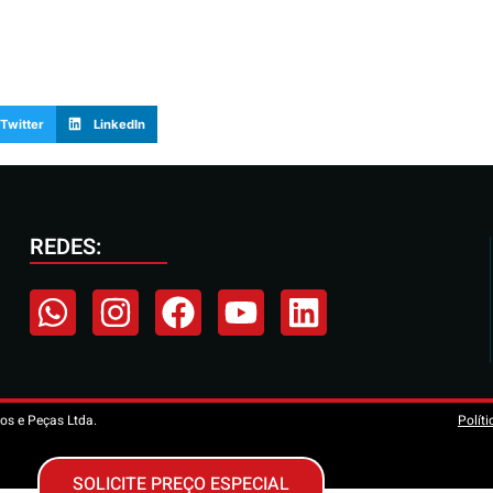
Twitter
LinkedIn
REDES:
os e Peças Ltda.
Polít
SOLICITE PREÇO ESPECIAL