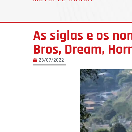
As siglas e os no
Bros, Dream, Horn
23/07/2022