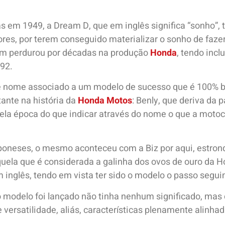
s em 1949, a Dream D, que em inglês significa “sonho”
res, por terem conseguido materializar o sonho de faze
m perdurou por décadas na produção
Honda
, tendo incl
92.
se nome associado a um modelo de sucesso que é 100% br
ante na história da
Honda Motos
: Benly, que deriva da 
a época do que indicar através do nome o que a motoci
japoneses, o mesmo aconteceu com a Biz por aqui, estro
ela que é considerada a galinha dos ovos de ouro da Ho
 inglês, tendo em vista ter sido o modelo o passo seguin
 modelo foi lançado não tinha nenhum significado, mas
 versatilidade, aliás, características plenamente alinha