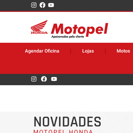
Agendar Oficina
Lojas
Motos
NOVIDADES
MOTOPEL HONDA