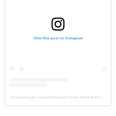
View this post on Instagram
Uma publicação compartilhada por Honda Motos Brasil (@hondamotosbr)