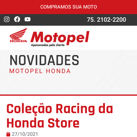
COMPRAMOS SUA MOTO
75. 2102-2200
NOVIDADES
MOTOPEL HONDA
Coleção Racing da
Honda Store
27/10/2021