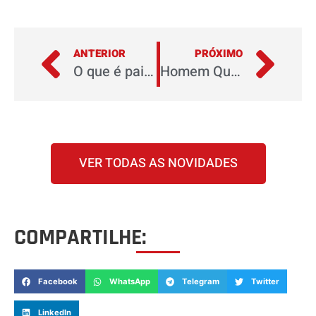
ANTERIOR
PRÓXIMO
O que é painel TFT?
Homem Que se Cuida tem Atitude
VER TODAS AS NOVIDADES
COMPARTILHE:
Facebook
WhatsApp
Telegram
Twitter
LinkedIn