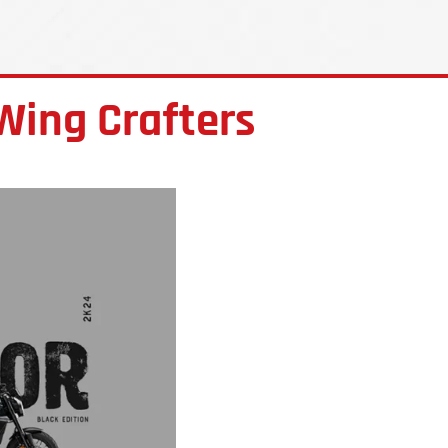
Wing Crafters