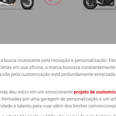
à busca incessante pela inovação e personalização. Desd
etas em sua oficina, a marca buscava constantemente ma
 paixão pela customização está profundamente enraizada
onda deu início em um emocionante
projeto de customi
s formadas por uma garagem de personalização e um art
vidade e talento para voar além dos limites convencionai