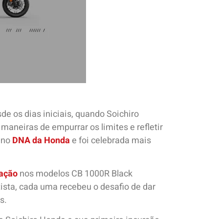
e os dias iniciais, quando Soichiro
neiras de empurrar os limites e refletir
 no
DNA da Honda
e foi celebrada mais
zação
nos modelos CB 1000R Black
ista, cada uma recebeu o desafio de dar
s.