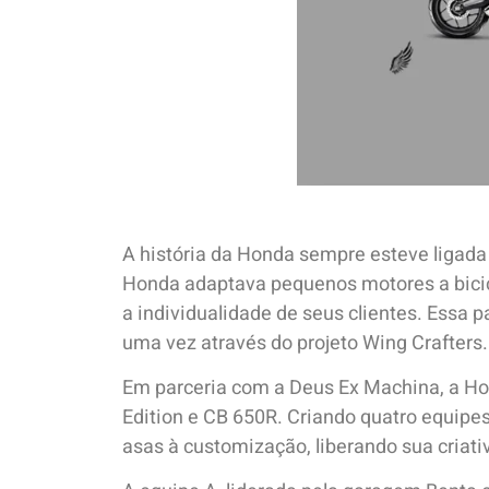
A história da Honda sempre esteve ligada 
Honda adaptava pequenos motores a bicicl
a individualidade de seus clientes. Essa
uma vez através do projeto Wing Crafters.
Em parceria com a Deus Ex Machina, a H
Edition e CB 650R. Criando quatro equipe
asas à customização, liberando sua criati