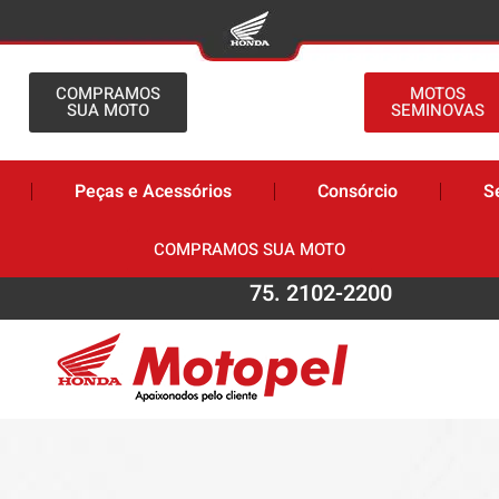
COMPRAMOS
MOTOS
SUA MOTO
SEMINOVAS
Peças e Acessórios
Consórcio
S
COMPRAMOS SUA MOTO
75. 2102-2200