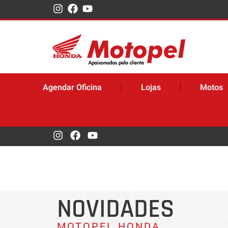
Agendar Oficina
Lojas
Motos
NOVIDADES
MOTOPEL HONDA