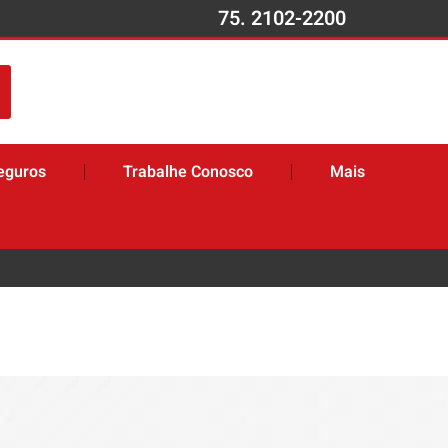
75. 2102-2200
eguros
Trabalhe Conosco
Mais