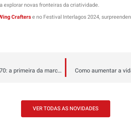
 explorar novas fronteiras da criatividade.
Wing Crafters
e no Festival Interlagos 2024, surpreende
Motocicleta Honda Dream C70: a primeira da marca com motor de dois cilindros
Como aumentar a vida
VER TODAS AS NOVIDADES