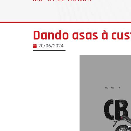
Dando asas à cu
20/06/2024