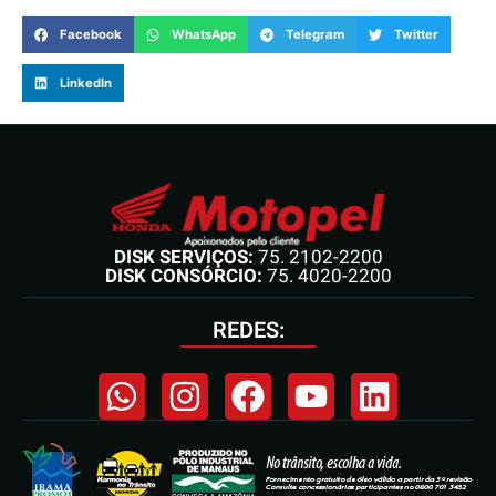
Facebook
WhatsApp
Telegram
Twitter
LinkedIn
DISK SERVIÇOS:
75. 2102-2200
DISK CONSÓRCIO:
75. 4020-2200
REDES: