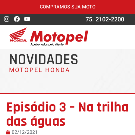
COMPRAMOS SUA MOTO
75. 2102-2200
NOVIDADES
MOTOPEL HONDA
Episódio 3 – Na trilha
das águas
02/12/2021