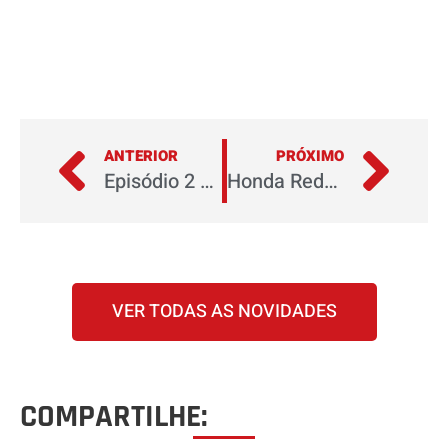
ANTERIOR
PRÓXIMO
Episódio 2 – Na trilha das águas
Honda RedRider: renovação impulsiona e amplia as atividades
VER TODAS AS NOVIDADES
COMPARTILHE: