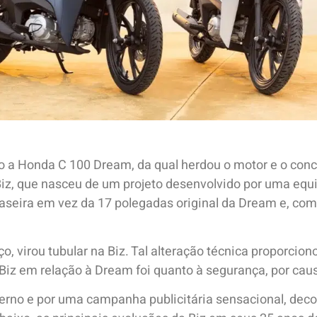
 a Honda C 100 Dream, da qual herdou o motor e o concei
z, que nasceu de um projeto desenvolvido por uma equip
aseira em vez da 17 polegadas original da Dream e, com 
, virou tubular na Biz. Tal alteração técnica proporcion
Biz em relação à Dream foi quanto à segurança, por caus
erno e por uma campanha publicitária sensacional, dec