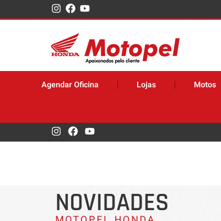
Agendar Oficina
Lojas
Motos
NOVIDADES
MOTOPEL HONDA