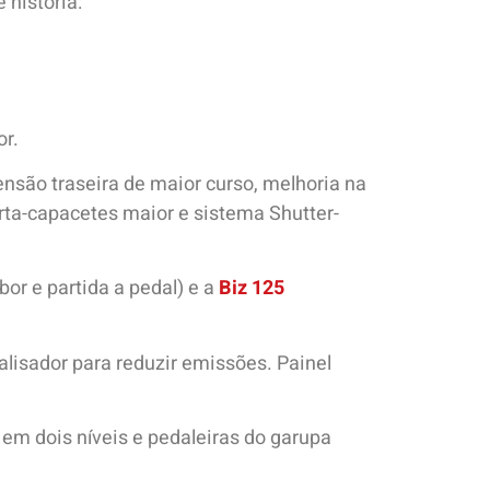
 história:
or.
são traseira de maior curso, melhoria na
orta-capacetes maior e sistema Shutter-
bor e partida a pedal) e a
Biz 125
lisador para reduzir emissões. Painel
 em dois níveis e pedaleiras do garupa