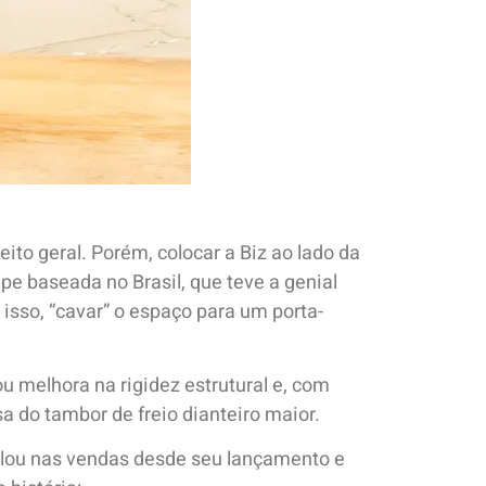
to geral. Porém, colocar a Biz ao lado da
e baseada no Brasil, que teve a genial
isso, “cavar” o espaço para um porta-
ou melhora na rigidez estrutural e, com
a do tambor de freio dianteiro maior.
olou nas vendas desde seu lançamento e