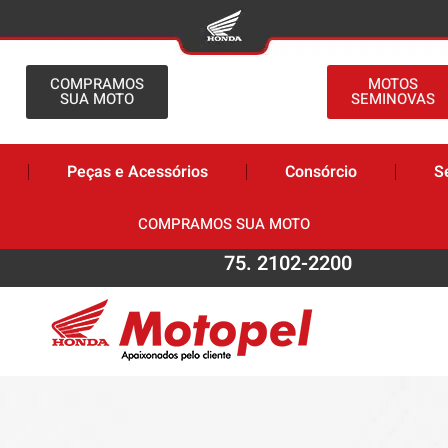
COMPRAMOS
MOTOS
SUA MOTO
SEMINOVAS
Peças e Acessórios
Consórcio
S
COMPRAMOS SUA MOTO
75. 2102-2200