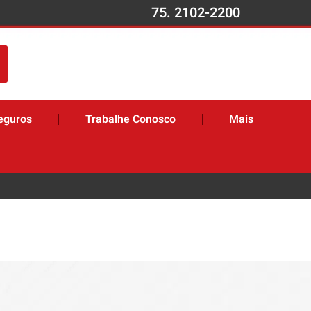
75. 2102-2200
eguros
Trabalhe Conosco
Mais