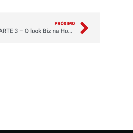
PRÓXIMO
Honda Biz 125 2025: – PARTE 3 – O look Biz na Honda Store