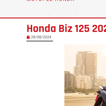
Honda Biz 125 20
28/08/2024