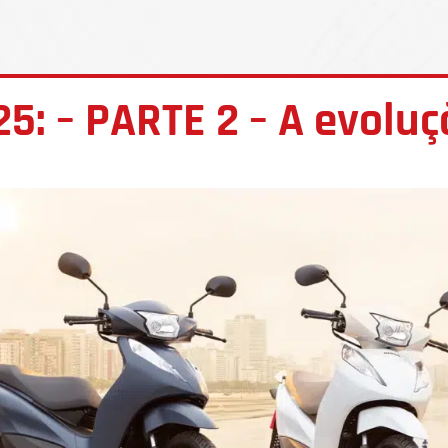
25: – PARTE 2 – A evolu