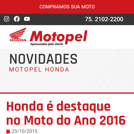
COMPRAMOS SUA MOTO
75. 2102-2200
NOVIDADES
MOTOPEL HONDA
Honda é destaque
no Moto do Ano 2016
23/10/2015