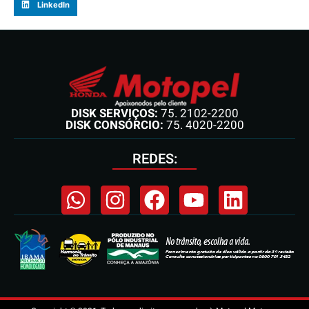
LinkedIn
DISK SERVIÇOS:
75. 2102-2200
DISK CONSÓRCIO:
75. 4020-2200
REDES: