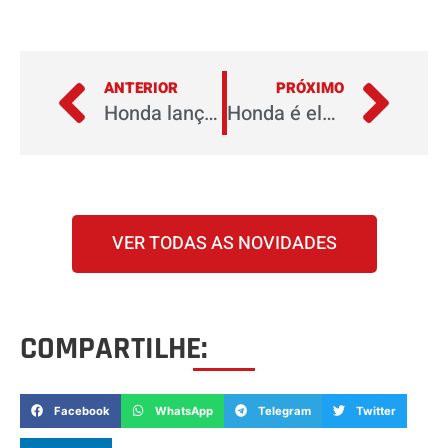
ANTERIOR
PRÓXIMO
Honda lança CB Twister 2016 no Brasil
Honda é eleita a empresa que mais respeita o consumidor
VER TODAS AS NOVIDADES
COMPARTILHE:
Facebook
WhatsApp
Telegram
Twitter