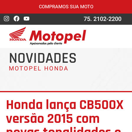
COMPRAMOS SUA MOTO
75. 2102-2200
NOVIDADES
MOTOPEL HONDA
Honda lança CB500X
versão 2015 com