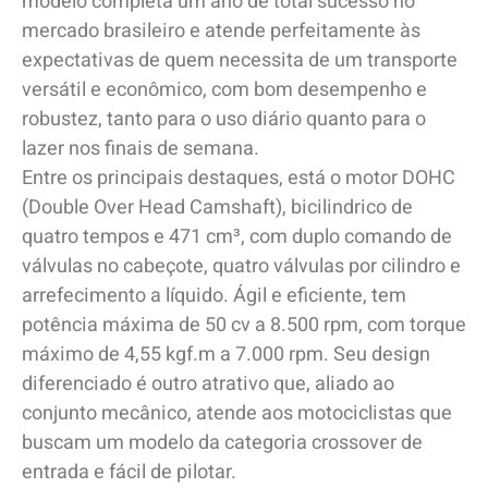
modelo completa um ano de total sucesso no
mercado brasileiro e atende perfeitamente às
expectativas de quem necessita de um transporte
versátil e econômico, com bom desempenho e
robustez, tanto para o uso diário quanto para o
lazer nos finais de semana.
Entre os principais destaques, está o motor DOHC
(Double Over Head Camshaft), bicilindrico de
quatro tempos e 471 cm³, com duplo comando de
válvulas no cabeçote, quatro válvulas por cilindro e
arrefecimento a líquido. Ágil e eficiente, tem
potência máxima de 50 cv a 8.500 rpm, com torque
máximo de 4,55 kgf.m a 7.000 rpm. Seu design
diferenciado é outro atrativo que, aliado ao
conjunto mecânico, atende aos motociclistas que
buscam um modelo da categoria crossover de
entrada e fácil de pilotar.