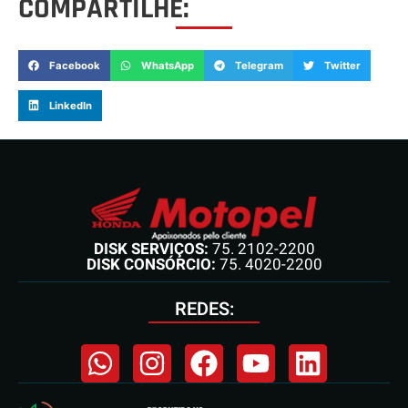
COMPARTILHE:
Facebook
WhatsApp
Telegram
Twitter
LinkedIn
DISK SERVIÇOS:
75. 2102-2200
DISK CONSÓRCIO:
75. 4020-2200
REDES: