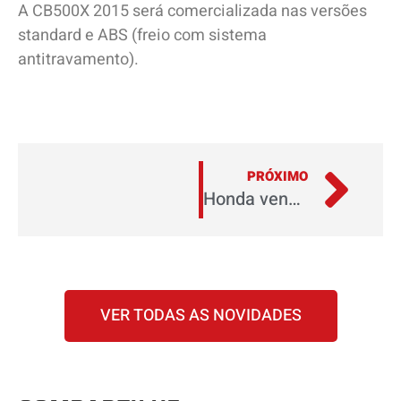
A CB500X 2015 será comercializada nas versões
standard e ABS (freio com sistema
antitravamento).
PRÓXIMO
Honda vence cinco categorias do Prêmio Moto de Ouro 2015
VER TODAS AS NOVIDADES