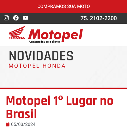
COMPRAMOS SUA MOTO
75. 2102-2200
NOVIDADES
MOTOPEL HONDA
Motopel 1º Lugar no
Brasil
05/03/2024