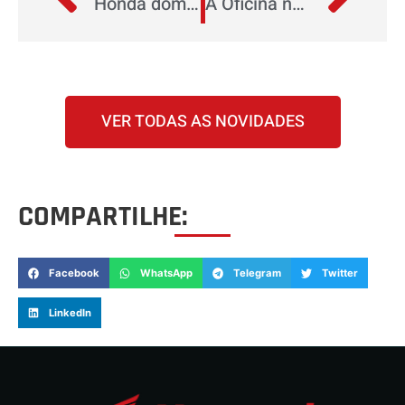
Honda domina a competição Rally Dakar 2024 na categoria de motos
A Oficina na Fraga Maia está de volta!
VER TODAS AS NOVIDADES
COMPARTILHE:
Facebook
WhatsApp
Telegram
Twitter
LinkedIn