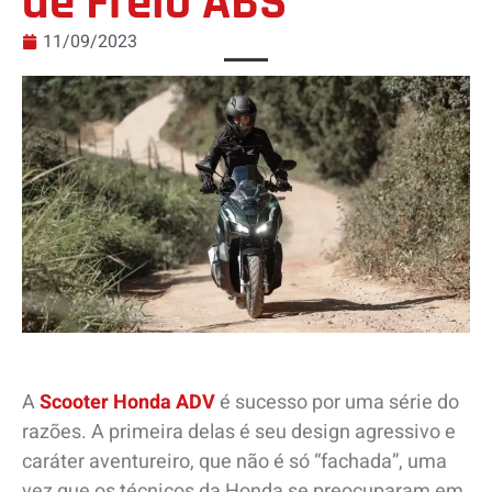
de Freio ABS
11/09/2023
A
Scooter Honda ADV
é sucesso por uma série do
razões. A primeira delas é seu design agressivo e
caráter aventureiro, que não é só “fachada”, uma
vez que os técnicos da Honda se preocuparam em