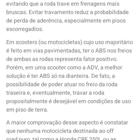
evitando que a roda trave em frenagens mais
bruscas. Evitar travamento reduz a probabilidade
de perda de aderência, especialmente em pisos
escorregadios.
Em scooters (ou motocicletas) cujo uso majoritário
é feito em vias pavimentadas, ter o ABS nos freios
de ambas as rodas representa fator positivo.
Porém, em uma scooter como a ADV, a melhor
solução é ter ABS só na dianteira. De fato, a
possibilidade de poder atuar no freio da roda
traseira e, eventualmente, travar a roda
propositalmente é desejável em condições de uso
em piso de terra.
A maior comprovação desse aspecto é constatar
que nenhuma motocicleta destinada ao off
road puro, tal como a Honda CRF 250L ou as