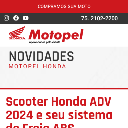
COMPRAMOS SUA MOTO
75. 2102-2200
NOVIDADES
MOTOPEL HONDA
Scooter Honda ADV
2024 e seu sistema