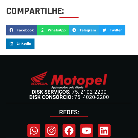
COMPARTILHE:
Facebook
WhatsApp
Telegram
Twitter
LinkedIn
DISK SERVIÇOS:
75. 2102-2200
DISK CONSÓRCIO:
75. 4020-2200
REDES: