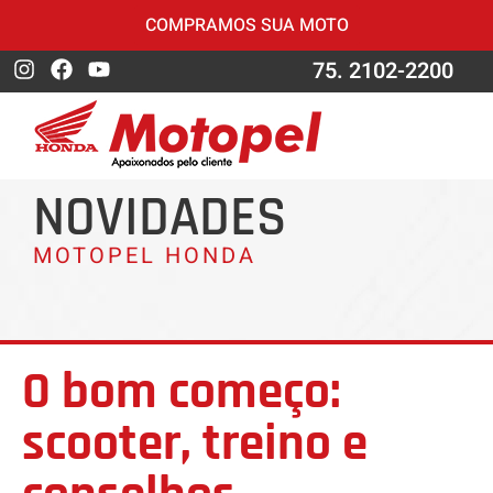
COMPRAMOS SUA MOTO
75. 2102-2200
NOVIDADES
MOTOPEL HONDA
O bom começo:
scooter, treino e