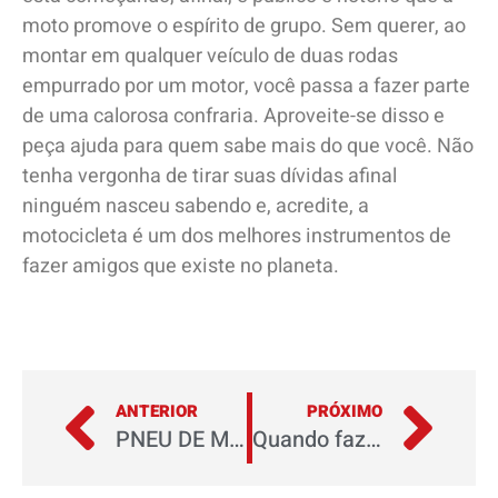
moto promove o espírito de grupo. Sem querer, ao
montar em qualquer veículo de duas rodas
empurrado por um motor, você passa a fazer parte
de uma calorosa confraria. Aproveite-se disso e
peça ajuda para quem sabe mais do que você. Não
tenha vergonha de tirar suas dívidas afinal
ninguém nasceu sabendo e, acredite, a
motocicleta é um dos melhores instrumentos de
fazer amigos que existe no planeta.
ANTERIOR
PRÓXIMO
PNEU DE MOTO – SAIBA O QUE É MITO E O QUE É VERDADE
Quando fazer a revisão de sua Honda?