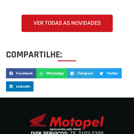
VER TODAS AS NOVIDADES
COMPARTILHE:
Facebook
WhatsApp
Telegram
Twitter
LinkedIn
DISK SERVIÇOS:
75. 2102-2200