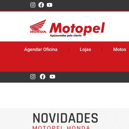
Agendar Oficina
Lojas
Motos
NOVIDADES
MOTOPEL HONDA