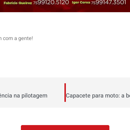
m com a gente!
ência na pilotagem