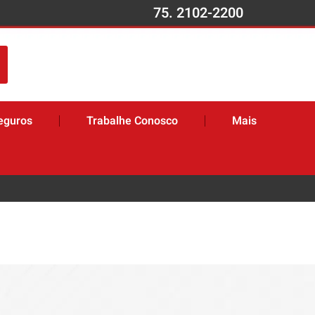
75. 2102-2200
eguros
Trabalhe Conosco
Mais