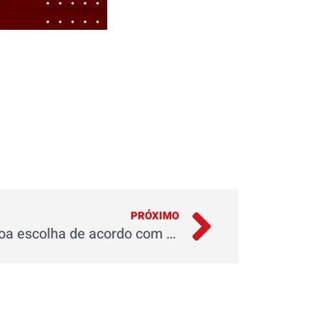
PRÓXIMO
Capacete para moto: a boa escolha de acordo com a utilização