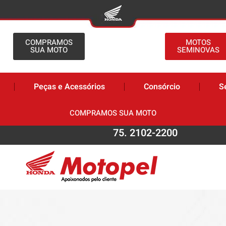
COMPRAMOS
MOTOS
SUA MOTO
SEMINOVAS
Peças e Acessórios
Consórcio
S
COMPRAMOS SUA MOTO
75. 2102-2200