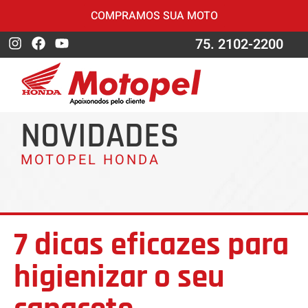
COMPRAMOS SUA MOTO
75. 2102-2200
NOVIDADES
MOTOPEL HONDA
7 dicas eficazes para
higienizar o seu