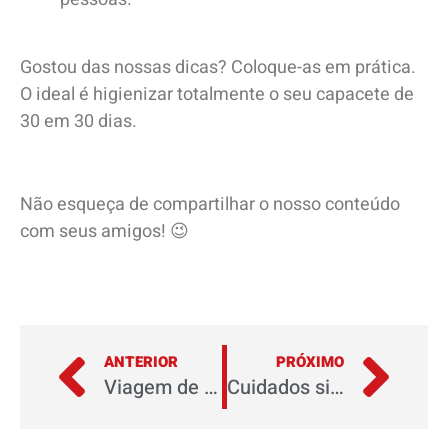
Gostou das nossas dicas? Coloque-as em prática.
O ideal é higienizar totalmente o seu capacete de
30 em 30 dias.
Não esqueça de compartilhar o nosso conteúdo
com seus amigos! 😉
ANTERIOR
PRÓXIMO
Viagem de Moto: 4 dicas para os motociclistas de primeira viagem
Cuidados simples podem evitar acidentes com motos