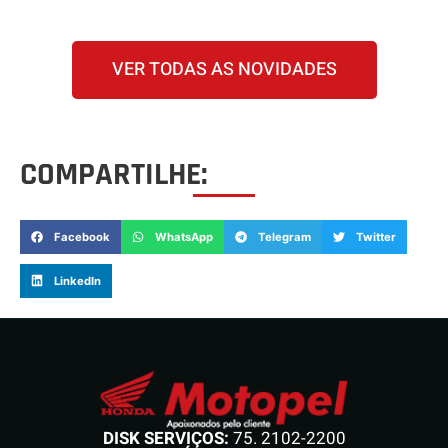
VER TODAS AS NOVIDADES
COMPARTILHE:
Facebook
WhatsApp
Telegram
Twitter
LinkedIn
DISK SERVIÇOS:
75. 2102-2200