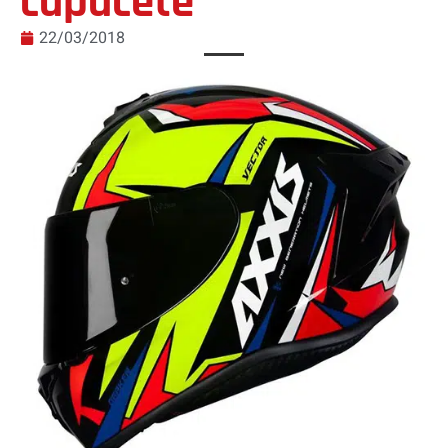
capacete
22/03/2018