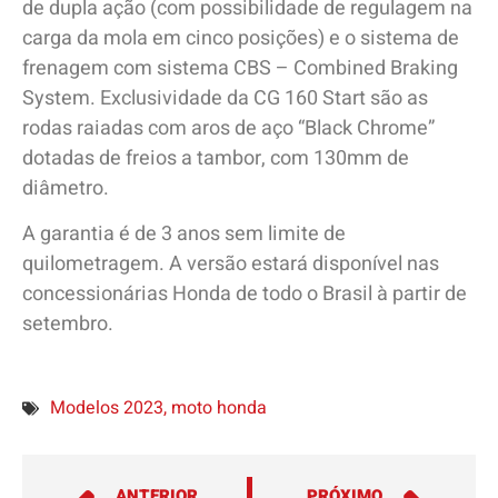
de dupla ação (com possibilidade de regulagem na
carga da mola em cinco posições) e o sistema de
frenagem com sistema CBS – Combined Braking
System. Exclusividade da CG 160 Start são as
rodas raiadas com aros de aço “Black Chrome”
dotadas de freios a tambor, com 130mm de
diâmetro.
A garantia é de 3 anos sem limite de
quilometragem. A versão estará disponível nas
concessionárias Honda de todo o Brasil à partir de
setembro.
Modelos 2023
,
moto honda
ANTERIOR
PRÓXIMO