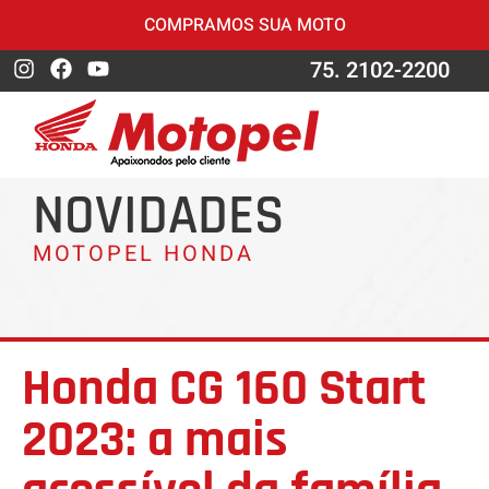
COMPRAMOS SUA MOTO
75. 2102-2200
NOVIDADES
MOTOPEL HONDA
Honda CG 160 Start
2023: a mais