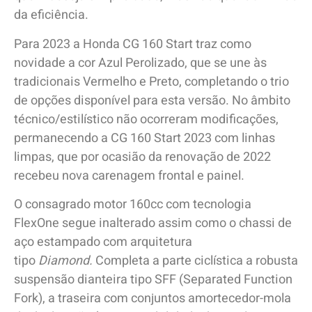
da eficiência.
Para 2023 a Honda CG 160 Start traz como
novidade a cor Azul Perolizado, que se une às
tradicionais Vermelho e Preto, completando o trio
de opções disponível para esta versão. No âmbito
técnico/estilístico não ocorreram modificações,
permanecendo a CG 160 Start 2023 com linhas
limpas, que por ocasião da renovação de 2022
recebeu nova carenagem frontal e painel.
O consagrado motor 160cc com tecnologia
FlexOne segue inalterado assim como o chassi de
aço estampado com arquitetura
tipo
Diamond.
Completa
a parte ciclística a robusta
suspensão dianteira tipo SFF (Separated Function
Fork), a traseira com conjuntos amortecedor-mola