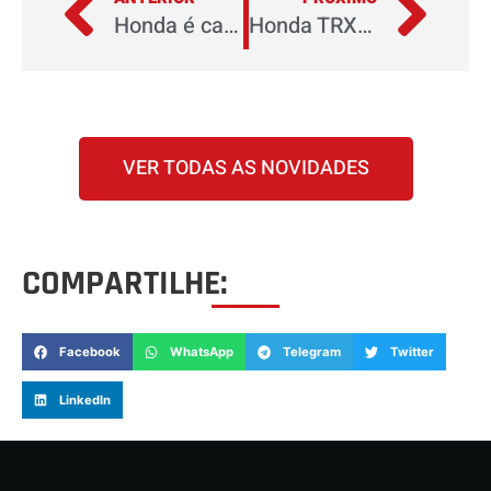
Honda é campeã da categoria Pró do Arena Cross 2022
Honda TRX 420 FourTrax 2023: ainda mais prático e robusto
VER TODAS AS NOVIDADES
COMPARTILHE:
Facebook
WhatsApp
Telegram
Twitter
LinkedIn