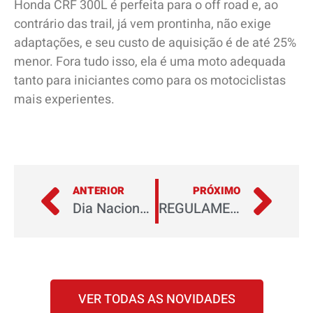
Honda CRF 300L é perfeita para o off road e, ao
contrário das trail, já vem prontinha, não exige
adaptações, e seu custo de aquisição é de até 25%
menor. Fora tudo isso, ela é uma moto adequada
tanto para iniciantes como para os motociclistas
mais experientes.
ANTERIOR
PRÓXIMO
Dia Nacional do Motociclista, 27 de julho
REGULAMENTO OFICIAL – CONCURSO CULTURAL “MOTOPEL HONDA”
VER TODAS AS NOVIDADES