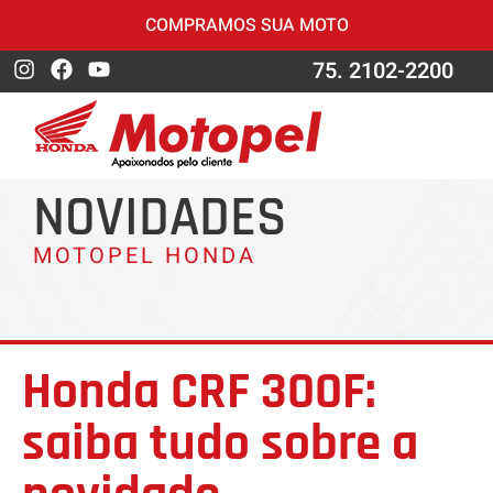
COMPRAMOS SUA MOTO
75. 2102-2200
NOVIDADES
MOTOPEL HONDA
Honda CRF 300F:
saiba tudo sobre a