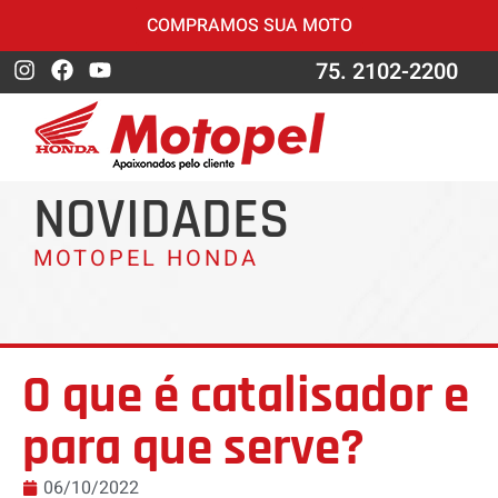
COMPRAMOS SUA MOTO
75. 2102-2200
NOVIDADES
MOTOPEL HONDA
O que é catalisador e
para que serve?
06/10/2022