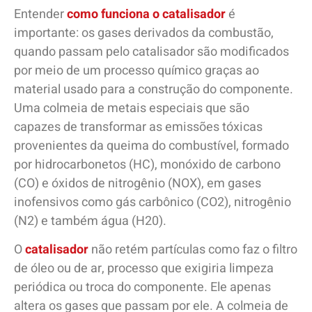
Entender
como funciona o catalisador
é
importante: os gases derivados da combustão,
quando passam pelo catalisador são modificados
por meio de um processo químico graças ao
material usado para a construção do componente.
Uma colmeia de metais especiais que são
capazes de transformar as emissões tóxicas
provenientes da queima do combustível, formado
por hidrocarbonetos (HC), monóxido de carbono
(CO) e óxidos de nitrogênio (NOX), em gases
inofensivos como gás carbônico (CO2), nitrogênio
(N2) e também água (H20).
O
catalisador
não retém partículas como faz o filtro
de óleo ou de ar, processo que exigiria limpeza
periódica ou troca do componente. Ele apenas
altera os gases que passam por ele. A colmeia de