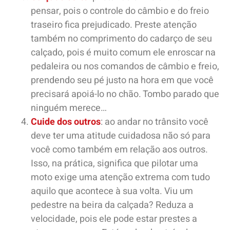
pensar, pois o controle do câmbio e do freio
traseiro fica prejudicado. Preste atenção
também no comprimento do cadarço de seu
calçado, pois é muito comum ele enroscar na
pedaleira ou nos comandos de câmbio e freio,
prendendo seu pé justo na hora em que você
precisará apoiá-lo no chão. Tombo parado que
ninguém merece…
Cuide dos outros
: ao andar no trânsito você
deve ter uma atitude cuidadosa não só para
você como também em relação aos outros.
Isso, na prática, significa que pilotar uma
moto exige uma atenção extrema com tudo
aquilo que acontece à sua volta. Viu um
pedestre na beira da calçada? Reduza a
velocidade, pois ele pode estar prestes a