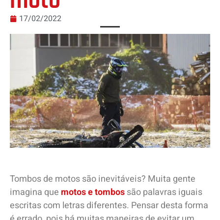
moto
17/02/2022
Tombos de motos são inevitáveis? Muita gente
imagina que
motos e tombos
são palavras iguais
escritas com letras diferentes. Pensar desta forma
é errado, pois há muitas maneiras de evitar um