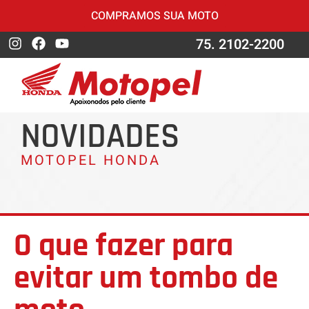
COMPRAMOS SUA MOTO
75. 2102-2200
NOVIDADES
MOTOPEL HONDA
O que fazer para
evitar um tombo de