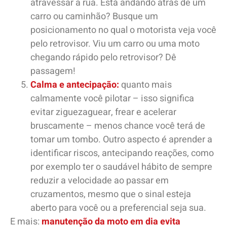
atravessar a rua. Está andando atrás de um
carro ou caminhão? Busque um
posicionamento no qual o motorista veja você
pelo retrovisor. Viu um carro ou uma moto
chegando rápido pelo retrovisor? Dê
passagem!
Calma e antecipação:
quanto mais
calmamente você pilotar – isso significa
evitar ziguezaguear, frear e acelerar
bruscamente – menos chance você terá de
tomar um tombo. Outro aspecto é aprender a
identificar riscos, antecipando reações, como
por exemplo ter o saudável hábito de sempre
reduzir a velocidade ao passar em
cruzamentos, mesmo que o sinal esteja
aberto para você ou a preferencial seja sua.
E mais:
manutenção da moto em dia evita