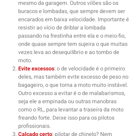
mesmo da garagem. Outros vilões são os
buracos e lombadas, que sempre devem ser
encarados em baixa velocidade. Importante é
resistir ao vício de driblar a lombada
passando na frestinha entre ela e o meio-fio,
onde quase sempre tem sujeira o que muitas
vezes leva ao desequilíbrio e ao tombo de
moto.
Evite excessos
: o de velocidade é o primeiro
deles, mas também evite excesso de peso no
bagageiro, o que torna a moto muito instável.
Outro excesso a evitar é o de malabarismos,
seja ele a empinada ou outras manobras
como o RL, para levantar a traseira da moto
freando forte. Deixe isso para os pilotos
profissionais.
Calçado certo
: pilotar de chinelo? Nem