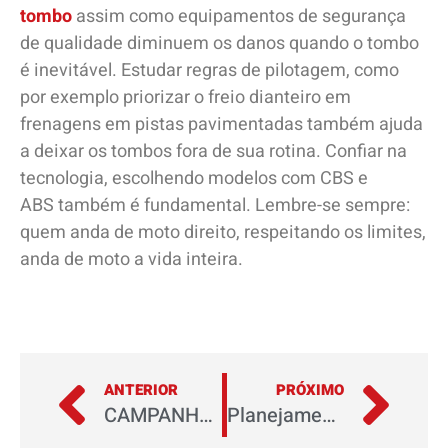
tombo
assim como equipamentos de segurança
de qualidade diminuem os danos quando o tombo
é inevitável. Estudar regras de pilotagem, como
por exemplo priorizar o freio dianteiro em
frenagens em pistas pavimentadas também ajuda
a deixar os tombos fora de sua rotina. Confiar na
tecnologia, escolhendo modelos com CBS e
ABS também é fundamental. Lembre-se sempre:
quem anda de moto direito, respeitando os limites,
anda de moto a vida inteira.
ANTERIOR
PRÓXIMO
CAMPANHA – Gasolina tá cara, né? A Motopel Facilita Sua Vida
Planejamento – o segredo de uma viagem de sucesso