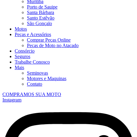
Muritiba
Porto de Sauipe
Santa Bárbara
Santo Estêvão
São Gonçalo
Motos
Peças e Acessórios
Comprar Peças Online
Peças de Moto no Atacado
Consórcio
Seguros
Trabalhe Conosco
Mais
Seminovas
Motores e Maquinas
Contato
COMPRAMOS SUA MOTO
Instagram