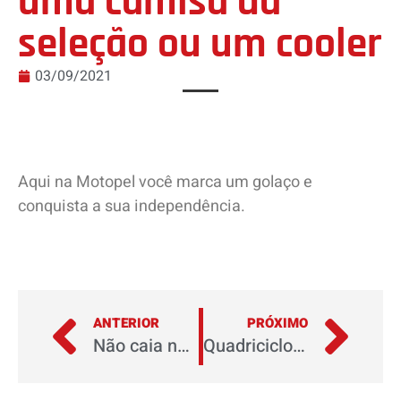
uma camisa da
seleção ou um cooler
03/09/2021
Aqui na Motopel você marca um golaço e
conquista a sua independência.
ANTERIOR
PRÓXIMO
Não caia no Golpe
Quadriciclos podem andar na cidade?