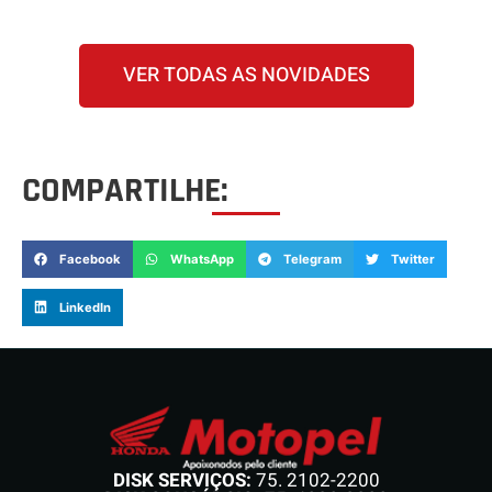
VER TODAS AS NOVIDADES
COMPARTILHE:
Facebook
WhatsApp
Telegram
Twitter
LinkedIn
DISK SERVIÇOS:
75. 2102-2200