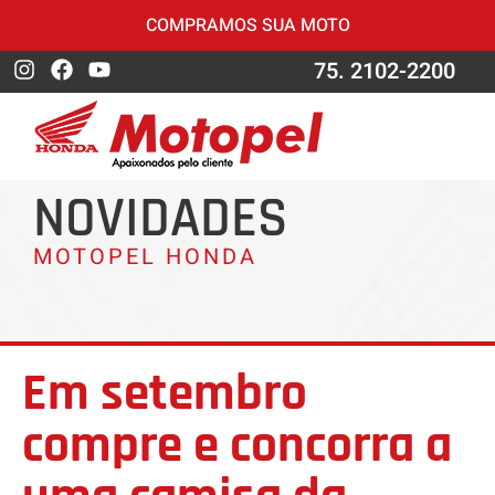
COMPRAMOS SUA MOTO
75. 2102-2200
NOVIDADES
MOTOPEL HONDA
Em setembro
compre e concorra a