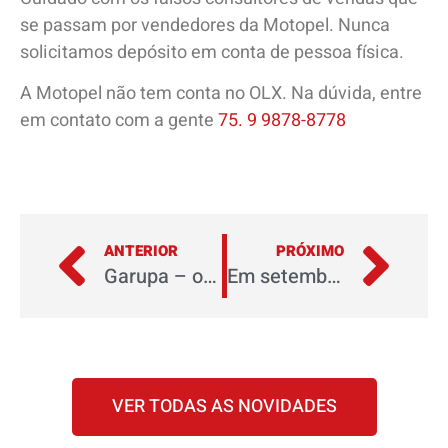
se passam por vendedores da Motopel. Nunca
solicitamos depósito em conta de pessoa física.
A Motopel não tem conta no OLX. Na dúvida, entre
em contato com a gente
75. 9 9878-8778
ANTERIOR
PRÓXIMO
Garupa – o que muda na pilotagem?
Em setembro compre e concorra a uma camisa da seleção ou um cooler
VER TODAS AS NOVIDADES