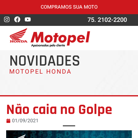
COMPRAMOS SUA MOTO
75. 2102-2200
NOVIDADES
MOTOPEL HONDA
Não caia no Golpe
01/09/2021